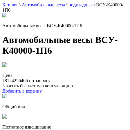
Каталог
\
Автомобильные весы
\
подкладные
\
ВСУ-К40000-
1П6
Автомобильные весы ВСУ-К40000-1П6
Автомобильные весы ВСУ-
К40000-1П6
Цена:
78124256466 по запросу
Заказать бесплатную консультацию
Добавить в корзину
Общий вид
Поэтапное взвешивание