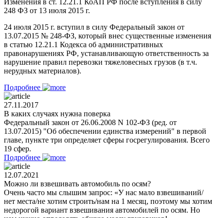
Изменения в ст. 12.21.1 КоАП РФ после вступления в силу
248 ФЗ от 13 июля 2015 г.
24 июля 2015 г. вступил в силу Федеральный закон от
13.07.2015 № 248-ФЗ, который внес существенные изменения
в статью 12.21.1 Кодекса об административных
правонарушениях РФ, устанавливающую ответственность за
нарушение правил перевозки тяжеловесных грузов (в т.ч.
нерудных материалов).
Подробнее
27.11.2017
В каких случаях нужна поверка
Федеральный закон от 26.06.2008 N 102-ФЗ (ред. от
13.07.2015) "Об обеспечении единства измерений" в первой
главе, пункте три определяет сферы госрегулирования. Всего
19 сфер.
Подробнее
12.07.2021
Можно ли взвешивать автомобиль по осям?
Очень часто мы слышим запрос: «У нас мало взвешиваний/
нет места/не хотим строить/нам на 1 месяц, поэтому мы хотим
недорогой вариант взвешивания автомобилей по осям. Но