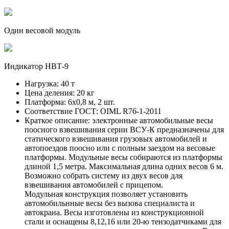
Один весовой модуль
Индикатор НВТ-9
Нагрузка:
40 т
Цена деления:
20 кг
Платформа:
6х0,8 м, 2 шт.
Соответствие ГОСТ:
OIML R76-1-2011
Краткое описание:
электронные автомобильные весы
поосного взвешивания серии ВСУ-К предназначены для
статического взвешивания грузовых автомобилей и
автопоездов поосно или с полным заездом на весовые
платформы. Модульные весы собираются из платформы
длиной 1,5 метра. Максимальная длина одних весов 6 м.
Возможно собрать систему из двух весов для
взвешивания автомобилей с прицепом.
Модульная конструкция позволяет установить
автомобильнные весы без вызова специалиста и
автокрана. Весы изготовлены из конструкционной
стали и оснащены 8,12,16 или 20-ю тензодатчиками для