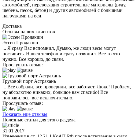
автомобилей, перевозящих строительные материалы (руду,
щебень, песок, бетон) и других автомобилей с большими
нагрузками на оси.
Доставка
Отзывы наших клиентов
Эссен Продакшн
... Я сразу Вас вспомнил, Думаю, же люди весы могут
поставить. Нашел телефон и сразу позвонил. Все то что
нужно. Все хорошо, до связи.
Прослушать отзыв:
Грузовой порт Астрахань
... Все собрали, все проверили, все работает. Люкс! Проблем,
ну абсолютно никаких, большое вам спасибо! Все
понравилось, все исключительно.
Прослушать отзыв:
Показать еще отзывы
Полезные статьи для этого раздела
31.01.2017
Изменения в ст. 12.21.1 КоАП РФ после вступления в силу