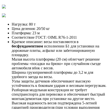
Нагрузка:
80 т
Цена деления:
20/50 кг
Платформа:
23 м
Соответствие ГОСТ:
OIML R76-1-2011
Краткое описание:
весы поставляются в
бесфундаментном
исполнении Б1 для установки на
дорожные плиты, асфальт или забетонированную
площадку.
Малая высота платформы (20 см) облегчает решение
проблемы «посадки на брюхо» при случайном съезде
автомобиля вбок с весов.
Ширина грузоприемной платформы до 3,2 м для
удобного заезда на весы.
Узлы защиты датчиков обеспечивают высокую
устойчивость к боковым ударам и весовым перегрузкам.
Разборная модульная конструкция не требует
спецтранспорта для перевозки и обеспечивает быстрый
монтаж/демонтаж при установке на другое место.
Высокая надежность весов подтверждена 5-летней
гарантией производителя (при условии выполнения