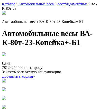
Каталог
\
Автомобильные весы
\
бесфундаментные
\
ВА-
К-80т-23
Автомобильные весы ВА-К-80т-23-Копейка+-Б1
Автомобильные весы ВА-
К-80т-23-Копейка+-Б1
Цена:
78124256466 по запросу
Заказать бесплатную консультацию
Добавить в корзину