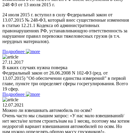
248 ФЗ от 13 июля 2015 г.
24 июля 2015 г. вступил в силу Федеральный закон от
13.07.2015 № 248-ФЗ, который внес существенные изменения
в статью 12.21.1 Кодекса об административных
правонарушениях РФ, устанавливающую ответственность за
нарушение правил перевозки тяжеловесных грузов (в т.ч.
нерудных материалов).
Подробнее
27.11.2017
В каких случаях нужна поверка
Федеральный закон от 26.06.2008 N 102-ФЗ (ред. от
13.07.2015) "Об обеспечении единства измерений" в первой
главе, пункте три определяет сферы госрегулирования. Всего
19 сфер.
Подробнее
12.07.2021
Можно ли взвешивать автомобиль по осям?
Очень часто мы слышим запрос: «У нас мало взвешиваний/
нет места/не хотим строить/нам на 1 месяц, поэтому мы хотим
недорогой вариант взвешивания автомобилей по осям. Но
нам нужно определять общую массу грузовиков!».