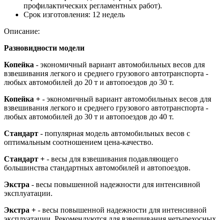
профилактических регламентных работ).
Срок изготовления:
12 недель
Описание:
Разновидности модели
Копейка
- экономичный вариант автомобильных весов для
взвешивания легкого и среднего грузового автотранспорта -
любых автомобилей до 20 т и автопоездов до 30 т.
Копейка +
- экономичный вариант автомобильных весов для
взвешивания легкого и среднего грузового автотранспорта -
любых автомобилей до 30 т и автопоездов до 40 т.
Стандарт
- популярная модель автомобильных весов с
оптимальным соотношением цена-качество.
Стандарт +
- весы для взвешивания подавляющего
большинства стандартных автомобилей и автопоездов.
Экстра
- весы повышенной надежности для интенсивной
эксплуатации.
Экстра +
- весы повышенной надежности для интенсивной
эксплуатации. Рекомендуются для взвешивания четырехосных